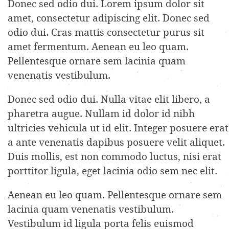
Donec sed odio dui. Lorem ipsum dolor sit
amet, consectetur adipiscing elit. Donec sed
odio dui. Cras mattis consectetur purus sit
amet fermentum. Aenean eu leo quam.
Pellentesque ornare sem lacinia quam
venenatis vestibulum.
Donec sed odio dui. Nulla vitae elit libero, a
pharetra augue. Nullam id dolor id nibh
ultricies vehicula ut id elit. Integer posuere erat
a ante venenatis dapibus posuere velit aliquet.
Duis mollis, est non commodo luctus, nisi erat
porttitor ligula, eget lacinia odio sem nec elit.
Aenean eu leo quam. Pellentesque ornare sem
lacinia quam venenatis vestibulum.
Vestibulum id ligula porta felis euismod