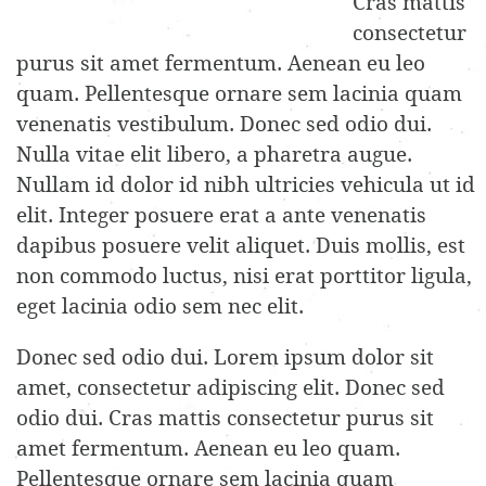
Cras mattis
consectetur
purus sit amet fermentum. Aenean eu leo
quam. Pellentesque ornare sem lacinia quam
venenatis vestibulum. Donec sed odio dui.
Nulla vitae elit libero, a pharetra augue.
Nullam id dolor id nibh ultricies vehicula ut id
elit. Integer posuere erat a ante venenatis
dapibus posuere velit aliquet. Duis mollis, est
non commodo luctus, nisi erat porttitor ligula,
eget lacinia odio sem nec elit.
Donec sed odio dui. Lorem ipsum dolor sit
amet, consectetur adipiscing elit. Donec sed
odio dui. Cras mattis consectetur purus sit
amet fermentum. Aenean eu leo quam.
Pellentesque ornare sem lacinia quam