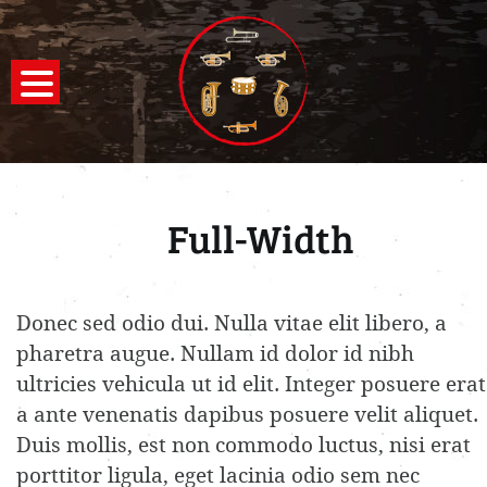
Full-Width
Donec sed odio dui. Nulla vitae elit libero, a
pharetra augue. Nullam id dolor id nibh
ultricies vehicula ut id elit. Integer posuere erat
a ante venenatis dapibus posuere velit aliquet.
Duis mollis, est non commodo luctus, nisi erat
porttitor ligula, eget lacinia odio sem nec